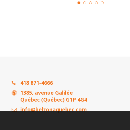
418 871-4666
1385, avenue Galilée
Québec (Québec) G1P 4G4
info@belzonaquebec.com