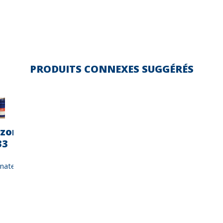
PRODUITS CONNEXES SUGGÉRÉS
lzona
Belzona
Belzona
Belzona
Belzona
Belzo
33
5711
5721
5811
5812DW
5813
Nouveau
Nouveau
Nouvea
Immersion
nate
Grade
Anti-
Statique