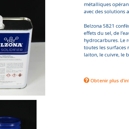
métalliques opéran
avec des solutions 
Belzona 5821 confèr
effets du sel, de l’e
hydrocarbures. Le 
toutes les surfaces r
laiton, le cuivre, le
Obtenir plus d'i