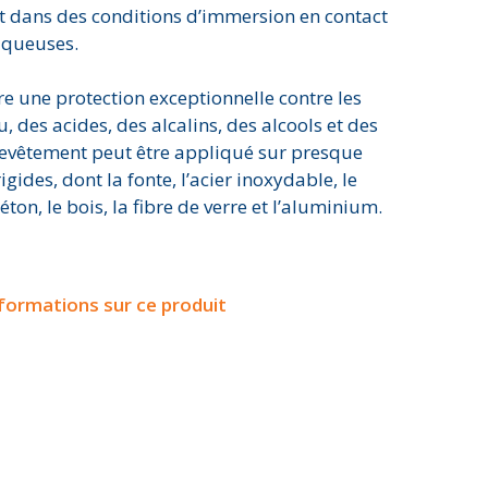
t dans des conditions d’immersion en contact
aqueuses.
e une protection exceptionnelle contre les
au, des acides, des alcalins, des alcools et des
revêtement peut être appliqué sur presque
igides, dont la fonte, l’acier inoxydable, le
 béton, le bois, la fibre de verre et l’aluminium.
nformations sur ce produit