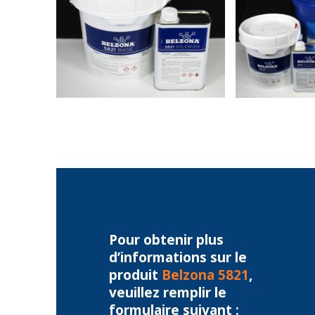
Pour obtenir plus
d’informations sur le
produit
Belzona 5821
,
veuillez remplir le
formulaire suivant :