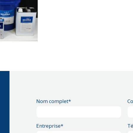
Nom complet*
Co
Entreprise*
Té