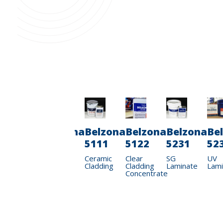
a
Belzona
Belzona
Belzona
Belzona
Belzona
Be
5892
6111
5111
5122
5231
52
Liquid
Ceramic
Clear
SG
UV
Anode
Cladding
Cladding
Laminate
Lami
Concentrate