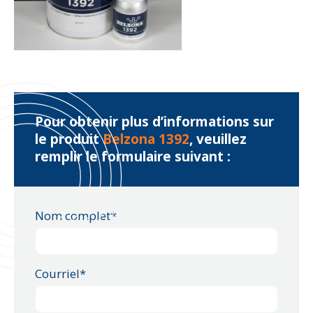
Pour obtenir plus d’informations sur
le produit
Belzona 1392
, veuillez
remplir le formulaire suivant :
Nom complet*
Courriel*