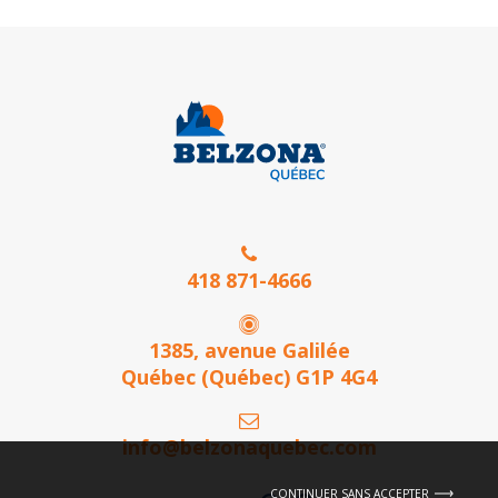
418 871-4666
1385, avenue Galilée
Québec (Québec) G1P 4G4
info@belzonaquebec.com
CONTINUER SANS ACCEPTER