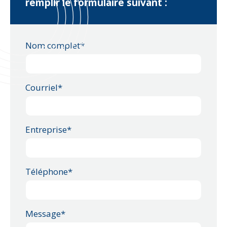
remplir le formulaire suivant :
Nom complet*
Courriel*
Entreprise*
Téléphone*
Message*