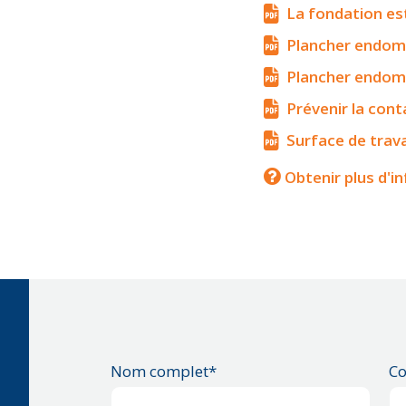
La fondation es
Plancher endomm
Plancher endomm
Prévenir la con
Surface de trav
Obtenir plus d'i
Nom complet*
Co