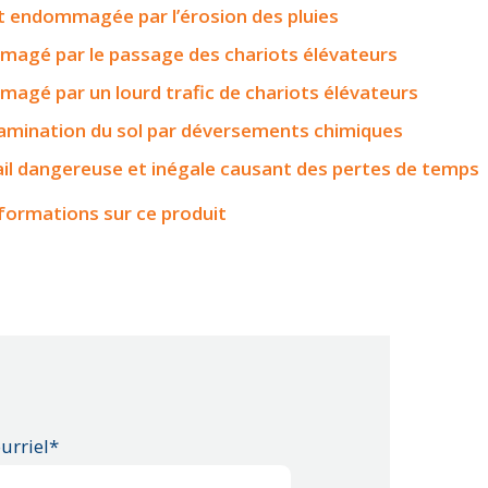
t endommagée par l’érosion des pluies
agé par le passage des chariots élévateurs
agé par un lourd trafic de chariots élévateurs
tamination du sol par déversements chimiques
ail dangereuse et inégale causant des pertes de temps
nformations sur ce produit
urriel*