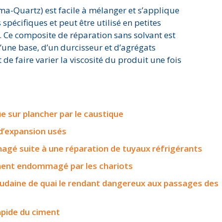
-Quartz) est facile à mélanger et s’applique
s spécifiques et peut être utilisé en petites
ut. Ce composite de réparation sans solvant est
’une base, d’un durcisseur et d’agrégats
de faire varier la viscosité du produit une fois
e sur plancher par le caustique
 d’expansion usés
é suite à une réparation de tuyaux réfrigérants
ent endommagé par les chariots
oudaine de quai le rendant dangereux aux passages des
apide du ciment