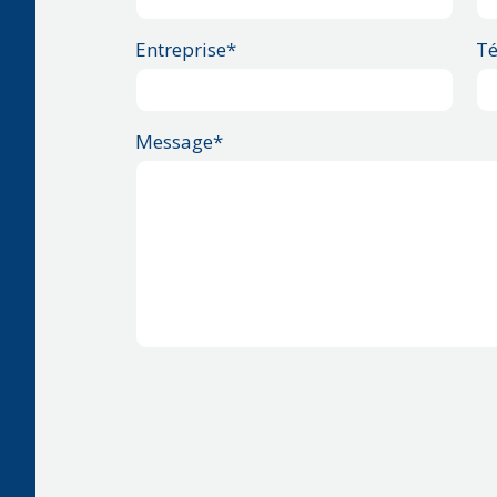
Entreprise*
Té
Message*