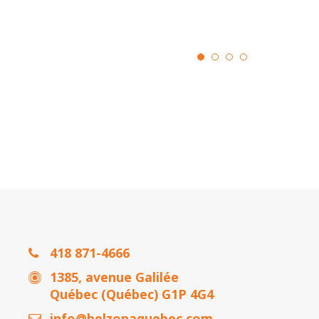
418 871-4666
1385, avenue Galilée
Québec (Québec) G1P 4G4
info@belzonaquebec.com