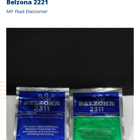
Belzona 2221
MP Fluid Elastomer