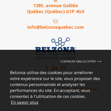
1385, avenue Galilée
Québec (Québec) G1P 4G4
info@belzonaquebec.com
CONTINUER SANS ACCEPTER
Belzona utilise des cookies pour améliorer
votre expérience sur le site, vous proposer des
contenus personnalisés et analyser les
Tous droits réservés © Belzona |
Politique de confidentialité
performances du site. En acceptant, vous
Conception web |
La boîte.
consentez à l'utilisation de ces cookies.
En savoir plus