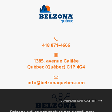
418 871-4666
1385, avenue Galilée
Québec (Québec) G1P 4G4
info@belzonaquebec.com
CONTINUER SANS ACCEPTER
Belzona utilise des cookies pour améliorer