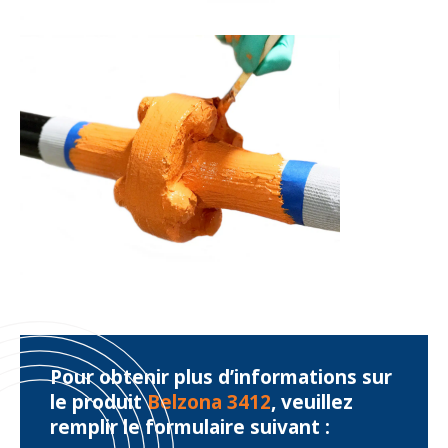
Pour obtenir plus d’informations sur
le produit
Belzona 3412
, veuillez
remplir le formulaire suivant :