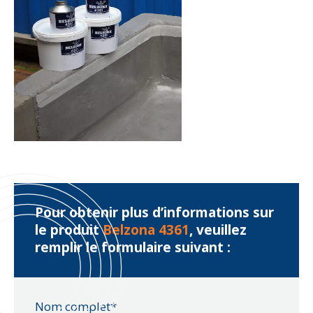
Pour obtenir plus d’informations sur
le produit
Belzona 4361
, veuillez
remplir le formulaire suivant :
Nom complet*