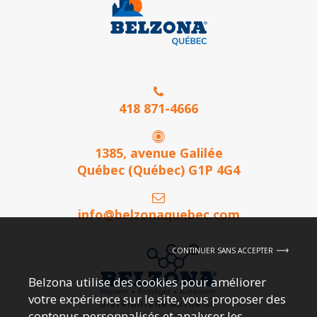
418 871-4666
1385, avenue Galilée
Québec (Québec) G1P 4G4
info@belzonaquebec.com
CONTINUER SANS ACCEPTER
Belzona utilise des cookies pour améliorer
votre expérience sur le site, vous proposer des
contenus personnalisés et analyser les