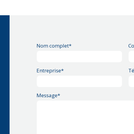
Nom complet*
Co
Entreprise*
Té
Message*