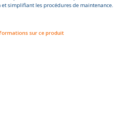
 et simplifiant les procédures de maintenance.
nformations sur ce produit