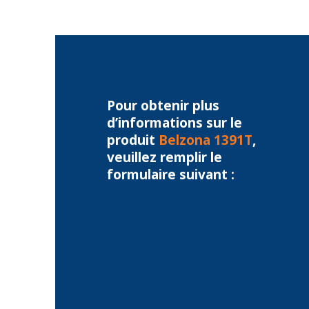
Pour obtenir plus
d’informations sur le
produit
Belzona 1391T
,
veuillez remplir le
formulaire suivant :