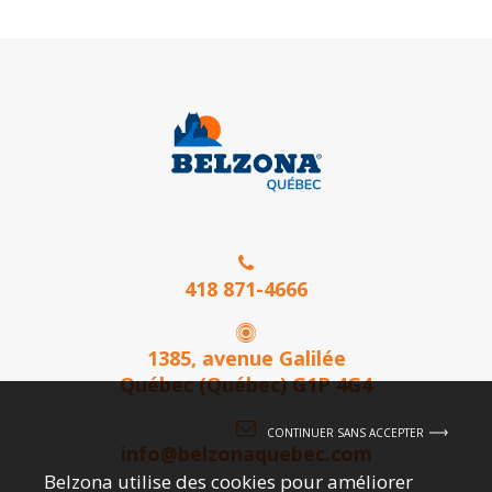
418 871-4666
1385, avenue Galilée
Québec (Québec) G1P 4G4
CONTINUER SANS ACCEPTER
info@belzonaquebec.com
Belzona utilise des cookies pour améliorer