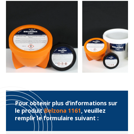
Pour obtenir plus d’informations sur
le produit
Belzona 1161
, veuillez
remplir le formulaire suivant :