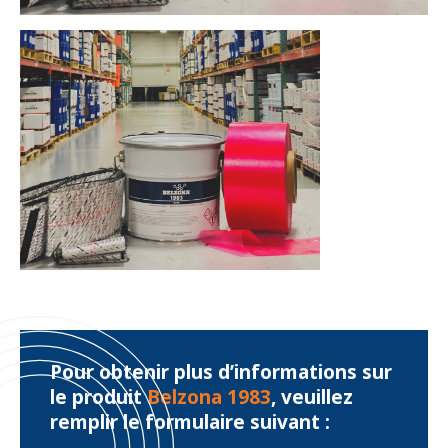
Pour obtenir plus d’informations sur
le produit
Belzona 1983
, veuillez
remplir le formulaire suivant :